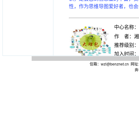
信箱：wzl@benznet.cn
网址：h
奔