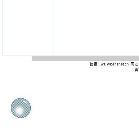
信箱：wzl@benznet.cn
网址：h
奔