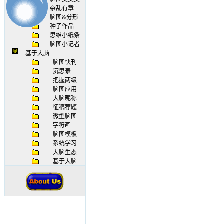
杂乱有章
脑图&分形
种子作品
思维小纸条
脑图小记者
基于大脑
脑图快刊
沉思录
把握两级
脑图应用
大脑昵称
征稿荐题
微型脑图
字符画
脑图模板
系统学习
大脑生态
基于大脑